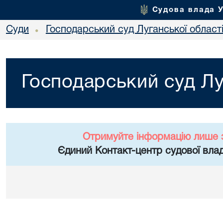
Судова влада 
Суди
Господарський суд Луганської област
•
Господарський суд Лу
Отримуйте інформацію лише 
Єдиний Контакт-центр судової влад