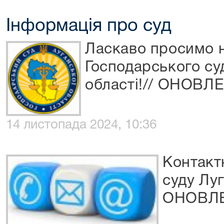
Інформація про суд
Ласкаво просимо н
Господарського су
області!// ОНОВЛ
14 листопада 2024, 10:36
Контакт
суду Луг
ОНОВЛ