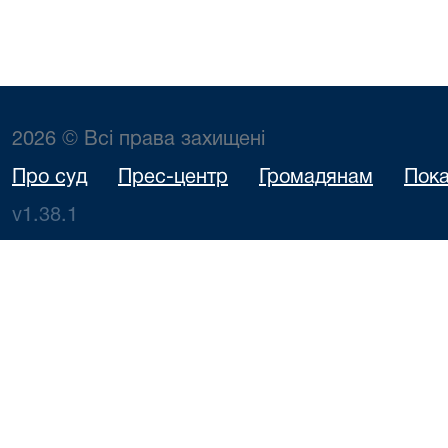
2026 © Всі права захищені
Про суд
Прес-центр
Громадянам
Пока
v1.38.1