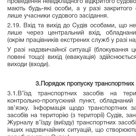
проведення невідкладного відкритого судово
мають будь-які особи, а у разі закритого
лише учасники судового засідання.
2.19. Вхід та вихід до Судів особами, що н
лише через центральний вхід, обладнани
(окрім працівників екстрених служб у разі на
У разі надзвичайної ситуації (блокування 
повені тощо) вихід (евакуація) здійснюєтьс
виходи (входи).
3.Порядок пропуску транспортних 
3.1.В’їзд транспортних засобів на тер
контрольно-пропускний пункт, обладнаний
зв’язку. Інформація щодо транспортних зас
засобів на територію (з території) Судів, з
Журналу в’їзду (виїзду) транспортних засобі
інших надзвичайних ситуацій, що створюють