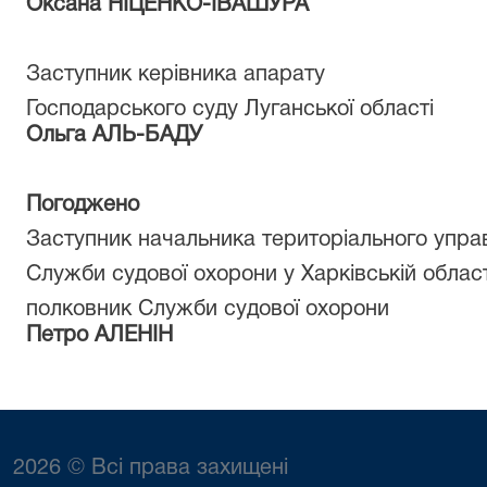
Оксана НІЦЕНКО-ІВАШУРА
Заступник керівника апарату
Господарського суду Луганської області
Ольга АЛЬ-БАДУ
Погоджено
Заступник начальника територіального управ
Служби судової охорони у Харківській облас
полковник Служби судової охорони
Петро АЛЕНІН
2026 © Всі права захищені