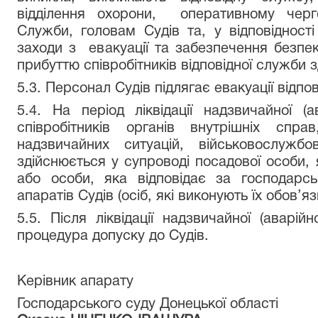
відділення охорони, оперативному черго
Служби, головам Судів та, у відповідност
заходи з евакуації та забезпечення безпек
прибуттю співробітників відповідної служби з
5.3. Персонал Судів підлягає евакуації відпов
5.4. На період ліквідації надзвичайної (а
співробітників органів внутрішніх сп
надзвичайних ситуацій, військовослужбов
здійснюється у супроводі посадової особи,
або особи, яка відповідає за господарсь
апаратів Судів (осіб, які виконують їх обов’язк
5.5. Після ліквідації надзвичайної (аварій
процедура допуску до Судів.
Керівник апарату
Господарського суду Донецької області