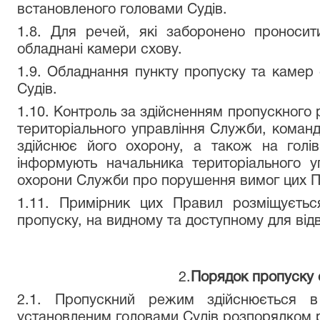
встановленого головами Судів.
1.8. Для речей, які заборонено проносит
обладнані камери схову.
1.9. Обладнання пункту пропуску та камер 
Судів.
1.10. Контроль за здійсненням пропускного
територіального управління Служби, коман
здійснює його охорону, а також на голів 
інформують начальника територіального у
охорони Служби про порушення вимог цих П
1.11. Примірник цих Правил розміщуєтьс
пропуску, на видному та доступному для відві
2.
Порядок пропуску о
2.1. Пропускний режим здійснюється в
установленим головами Судів розпорядком 