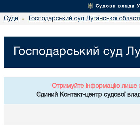
Судова влада 
Суди
Господарський суд Луганської област
•
Господарський суд Лу
Отримуйте інформацію лише 
Єдиний Контакт-центр судової влад