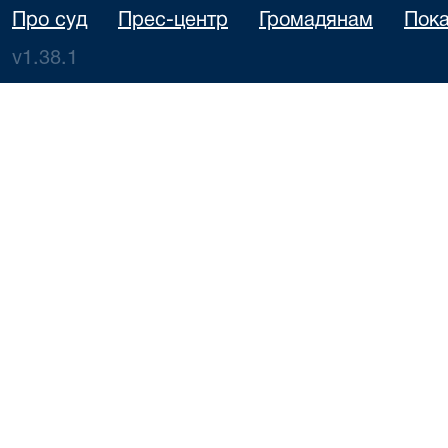
Про суд
Прес-центр
Громадянам
Пока
v1.38.1