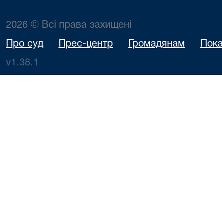
2026 © Всі права захищені
Про суд
Прес-центр
Громадянам
Пока
v1.38.1