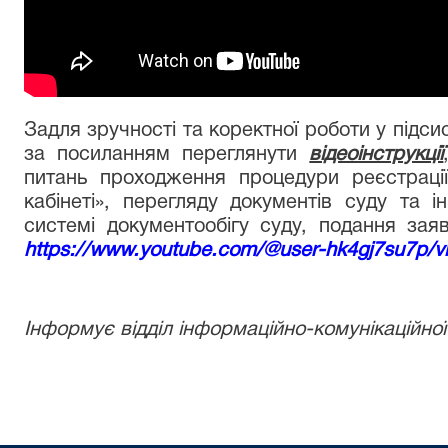
Задля зручності та коректної роботи у підс
за посиланням переглянути
відеоінструкції
питань проходження процедури реєстрації
кабінеті», перегляду документів суду та 
системі документообігу суду, подання зая
https://www.youtube.com/@user-hk4gj7su7p/v
Інформує відділ інформаційно-комунікаційної