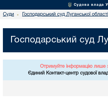
Судова влада 
Суди
Господарський суд Луганської област
•
Господарський суд Лу
Отримуйте інформацію лише 
Єдиний Контакт-центр судової влад