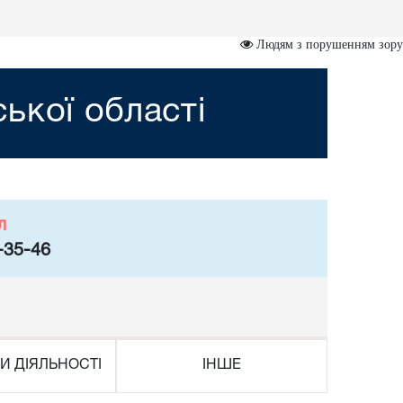
Людям з порушенням зору
ької області
л
-35-46
И ДІЯЛЬНОСТІ
ІНШЕ