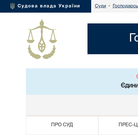
Господарсь
Судова влада України
Суди
•
Г
Єдини
ПРО СУД
ПРЕС-Ц