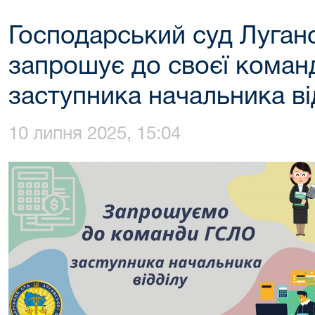
Господарський суд Луганс
запрошує до своєї коман
заступника начальника ві
10 липня 2025, 15:04