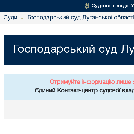
Судова влада 
Суди
Господарський суд Луганської област
•
Господарський суд Лу
Отримуйте інформацію лише 
Єдиний Контакт-центр судової влад