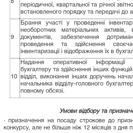
8
періодичної, квартальної та річної звітн
встановленого порядку та передачі до а
Брання участі у проведенні інвентар
необоротних матеріальних активів, 
9
документів, забезпечення дотрим
проведення та здійснення своєча
інвентаризації і відображення їх в бухга
Надання оперативної інформації н
бухгалтеру та здійснення інших функц
10
відділ, виконання інших доручень началь
начальника відділу-головного бухгалтер
повному обсязі.
Умови відбору та признач
· призначення на посаду строкове до при
конкурсу, але не більше ніж 12 місяців з дня