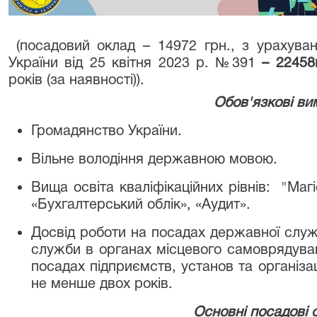
(посадовий оклад – 14972 грн., з урахуван
України від 25 квітня 2023 р. №391
– 22458
років (за наявності)).
Обов'язкові ви
Громадянство України.
Вільне володіння державною мовою.
Вища освіта кваліфікаційних рівнів: "Магі
«Бухгалтерський облік», «Аудит».
Досвід роботи на посадах державної служб
служби в органах місцевого самоврядуван
посадах підприємств, установ та організа
не менше двох років.
Основні посадові о